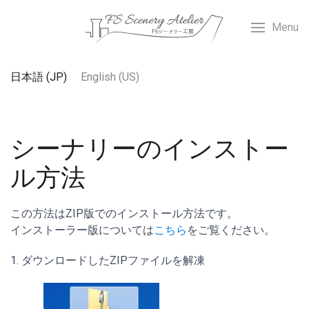
Menu
あなたが使う言語を選んでください
日本語 (JP)
English (US)
シーナリーのインストー
ル方法
この方法はZIP版でのインストール方法です。
インストーラー版については
こちら
をご覧ください。
1. ダウンロードしたZIPファイルを解凍