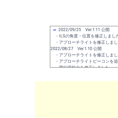
2022/09/25 Ver.1.11 公開
・ILSの角度・位置を修正しまし
・アプローチライトを修正しまし
2022/08/27 Ver.1.10 公開
・アプローチライトを修正しまし
・アプローチライトビーコンを追
・飛行場灯台を修正しました。
・滑走路・誘導路の照明を修正し
・Jetwayを修正しました。
・フェンスを設置しました。
・街路樹を追加しました。
2022/02/05 Ver.1.00 公開