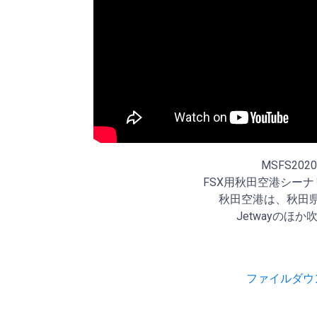
MSFS2
FSX用秋田空港シーナ
秋田空港は、秋田県
Jetwayのほ
ファイルダウンロ