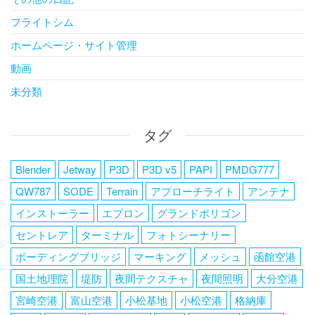
フライトシム
ホームページ・サイト管理
動画
未分類
タグ
Blender
Jetway
P3D
P3D v5
PAPI
PMDG777
QW787
SODE
Terrain
アプローチライト
アンテナ
インストーラー
エプロン
グランドポリゴン
セントレア
ターミナル
フォトシーナリー
ボーディングブリッジ
マーキング
メッシュ
函館空港
国土地理院
堤防
夜間テクスチャ
夜間照明
大分空港
宮崎空港
富山空港
小松基地
小松空港
格納庫