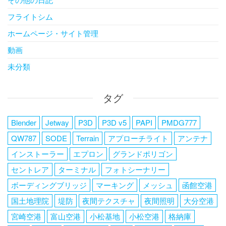
フライトシム
ホームページ・サイト管理
動画
未分類
タグ
Blender
Jetway
P3D
P3D v5
PAPI
PMDG777
QW787
SODE
Terrain
アプローチライト
アンテナ
インストーラー
エプロン
グランドポリゴン
セントレア
ターミナル
フォトシーナリー
ボーディングブリッジ
マーキング
メッシュ
函館空港
国土地理院
堤防
夜間テクスチャ
夜間照明
大分空港
宮崎空港
富山空港
小松基地
小松空港
格納庫