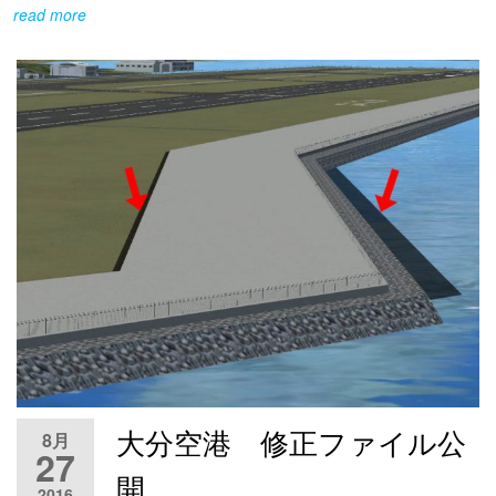
read more
大分空港 修正ファイル公
8月
27
開
2016