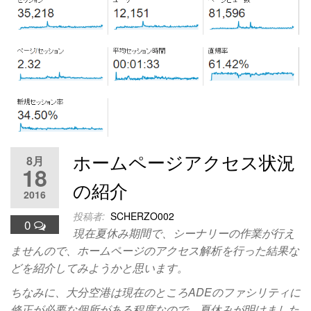
ホームページアクセス状況
8月
18
の紹介
2016
投稿者:
SCHERZO002
0
現在夏休み期間で、シーナリーの作業が行え
ませんので、ホームページのアクセス解析を行った結果な
どを紹介してみようかと思います。
ちなみに、大分空港は現在のところADEのファシリティに
修正が必要な個所がある程度なので、夏休みが明けました