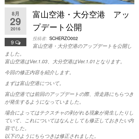
富山空港・大分空港 アッ
8月
29
プデート公開
2016
投稿者:
SCHERZO002
9
富山空港・大分空港のアップデートを公開し
ました。
富山空港はVer.1.03、大分空港はVer.1.01となります。
今回の修正内容を紹介します。
まずは富山空港について。
富山空港では前回のアップデートの際、滑走路にちらつき
が発生するようになっていました。
場合によってはテクスチャの剥がれる現象が発生したりし
ていて、これについてはなんとしても修正しておきたい内
容でした。
以下のようにちらつきは修正されました。