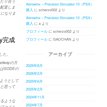
ったり合う
Aerowinx – Precision Simulator 10（PSX）
も配置しま
購入
に
scherzo002
より
うになりま
Aerowinx – Precision Simulator 10（PSX）
購入
に
a
より
プロフィール
に
scherzo002
より
ay完成
プロフィール
に
GAOCHAN
より
アーカイブ
ました。
twayの方
2026年8月
はSODEの
2026年2月
しようとして
2025年6月
、と思って
2025年2月
2024年11月
いるような
2024年7月
のファイル