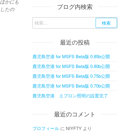
、ほかにも
ブログ内検索
りしたの
検
索:
最近の投稿
鹿児島空港 for MSFS Beta版 0.85b公開
鹿児島空港 for MSFS Beta版 0.80b公開
鹿児島空港 for MSFS Beta版 0.75b公開
鹿児島空港 for MSFS Beta版 0.70b公開
鹿児島空港 エプロン照明の設置完了
最近のコメント
プロフィール
に
NIYFTY
より