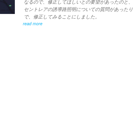
なるので、修正してほしいとの要望があったのと
セントレアの誘導路照明についての質問があった
で、修正してみることにしました。
read more