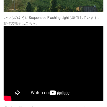
いつものようにSequenced Flashing Lightも設置しています。
動作の様子はこちら。