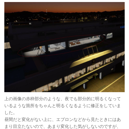
上の画像の赤枠部分のような、夜でも部分的に明るくなって
いるような箇所をちゃんと明るくなるように修正をしていま
した。
昼間だと変化がない上に、エプロンなどから見たときにはあ
まり目立たないので、あまり変化した気がしないのですが、