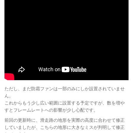
ただし、まだ防霜ファンは一部のみにしか設置されていませ
ん。
これからもう少し広い範囲に設置する予定ですが、数を増や
すとフレームレートへの影響が少し心配です。
前回の更新時に、滑走路の地形を実際の高度に合わせて修正
していましたが、こちらの地形に大きなミスが判明して修正