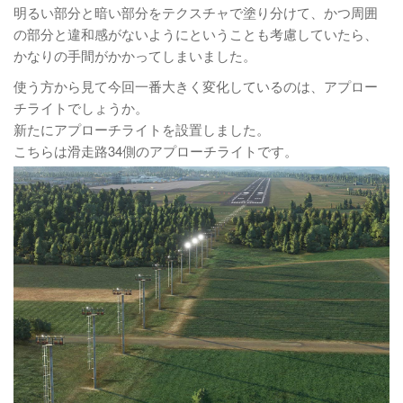
明るい部分と暗い部分をテクスチャで塗り分けて、かつ周囲
の部分と違和感がないようにということも考慮していたら、
かなりの手間がかかってしまいました。
使う方から見て今回一番大きく変化しているのは、アプロー
チライトでしょうか。
新たにアプローチライトを設置しました。
こちらは滑走路34側のアプローチライトです。