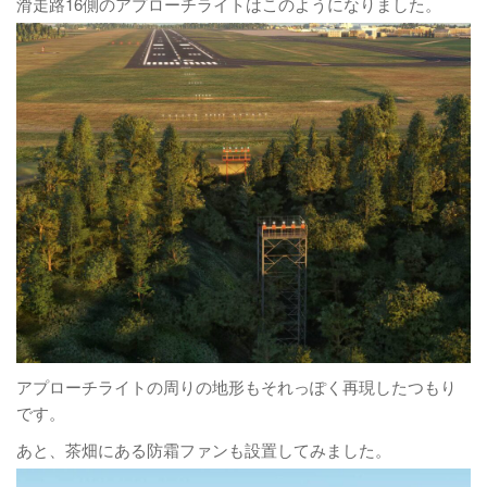
滑走路16側のアプローチライトはこのようになりました。
アプローチライトの周りの地形もそれっぽく再現したつもり
です。
あと、茶畑にある防霜ファンも設置してみました。