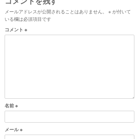
ビ
コメントを残す
ゲ
メールアドレスが公開されることはありません。
※
が付いて
ー
いる欄は必須項目です
シ
コメント
※
ョ
ン
名前
※
メール
※