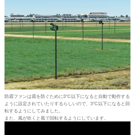
防霜ファンは霜を防ぐために3℃以下になると自動で動作する
ように設定されていたりするらしいので、3℃以下になると回
転するようにしてみました。
また、風が吹くと風で回転するようにしています。