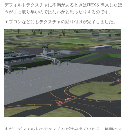
デフォルトテクスチャに不満があるときはREXを導入したほ
うが手っ取り早いのではないかと思ったりするのです。
エプロンなどにもテクスチャの貼り付けが完了しました。
まだ、デフォルトのテクスチャがはみ出ていたり、路面のマ