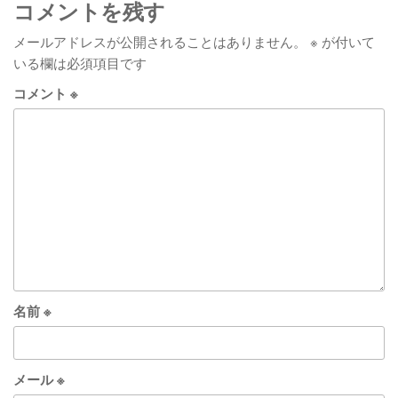
ビ
稿
コメントを残す
ゲ
メールアドレスが公開されることはありません。
※
が付いて
ー
いる欄は必須項目です
シ
コメント
※
ョ
ン
名前
※
メール
※