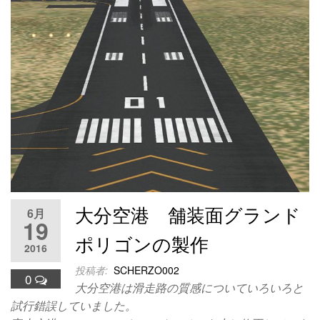
大分空港 舗装面グランド
6月
19
ポリゴンの製作
2016
投稿者:
SCHERZO002
0
大分空港は滑走路の質感についていろいろと
試行錯誤していました。