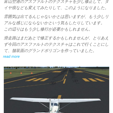
富山空港のアスファルトのテクスチャを少し修正して、タ
イヤ痕なども変えてみたりして、このようになりました。
雰囲気は出てるんじゃないかとは思いますが、もう少しリ
アルな感じにならないかという気もしたりしています。
この辺りはもう少し修行が必要かもしれません。
滑走路はまだあとで修正するかもしれませんが、とりあえ
ず今回のアスファルトのテクスチャはこれで行くことにし
て、舗装面のグランドポリゴンを作っていました。
read more