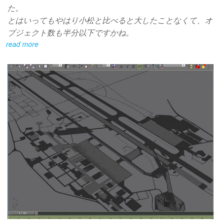
た。
とはいってもやはり小松と比べると大したことなくて、オ
ブジェクト数も半分以下ですかね。
read more