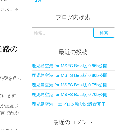
テクスチャ
ブログ内検索
検
索:
走路の
最近の投稿
鹿児島空港 for MSFS Beta版 0.85b公開
鹿児島空港 for MSFS Beta版 0.80b公開
照明を作っ
鹿児島空港 for MSFS Beta版 0.75b公開
鹿児島空港 for MSFS Beta版 0.70b公開
ています。
鹿児島空港 エプロン照明の設置完了
灯が設置さ
写真でわか
た。
最近のコメント