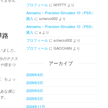
ありません
プロフィール
に
NIYFTY
より
Aerowinx – Precision Simulator 10（PSX）
購入
に
scherzo002
より
Aerowinx – Precision Simulator 10（PSX）
購入
に
a
より
導路
プロフィール
に
scherzo002
より
プロフィール
に
GAOCHAN
より
いました。
分のテクス
アーカイブ
イヤ痕をつ
2026年8月
が、ちょっ
2026年2月
2025年6月
まあな感じ
ます。
2025年2月
2024年11月